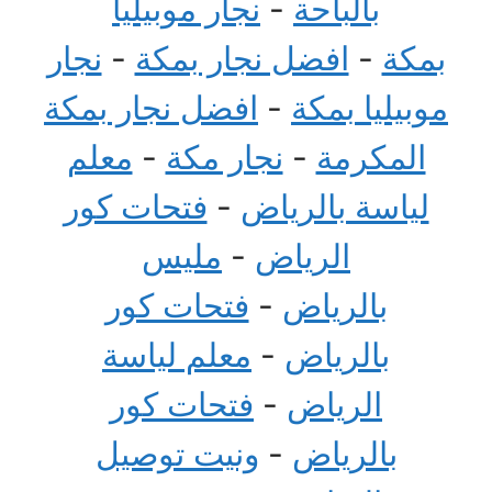
بالباحة
-
نجار موبيليا
بمكة
-
افضل نجار بمكة
-
نجار
موبيليا بمكة
-
افضل نجار بمكة
المكرمة
-
نجار مكة
-
معلم
لياسة بالرياض
-
فتحات كور
الرياض
-
مليس
بالرياض
-
فتحات كور
بالرياض
-
معلم لياسة
الرياض
-
فتحات كور
بالرياض
-
ونيت توصيل