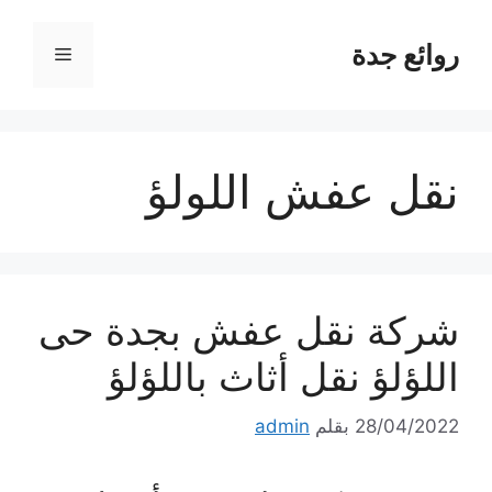
نتقل
لى
روائع جدة
القائمة
لمحتوى
نقل عفش اللولؤ
شركة نقل عفش بجدة حى
اللؤلؤ نقل أثاث باللؤلؤ
28/04/2022
بقلم
admin