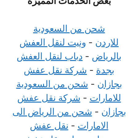
بعض الخدمات المميزة
شحن من السعودية
للاردن
-
ونيت لنقل العفش
بالرياض
-
دباب لنقل العفش
بجدة
-
شركة نقل عفش
بجازان
-
شحن من السعودية
للامارات
-
شركة نقل عفش
بجازان
-
شحن من الرياض الى
الامارات
-
نقل عفش