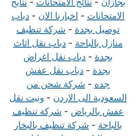
بجازان
-
نتائج الامتحانات
-
نتايج
الامتحانات
-
اخبارنا الان
-
دباب
توصيل بجدة
-
شركة تنظيف
منازل بالباحة
-
دباب نقل اثاث
بجدة
-
دباب نقل اغراض
بجدة
-
دباب نقل عفش
جده
-
شركة شحن من
السعودية الى الاردن
-
ونيت نقل
عفش بالرياض
-
شركة تنظيف
بالباحة
-
شركة تنظيف بالبخار