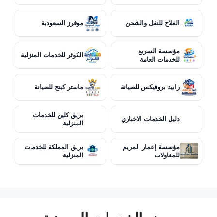
الفلاح للنقل والشحن
موفرز السعودية
مؤسسة السريع
الكوثر للخدمات المنزلية
للخدمات العامة
رابيد بروفيكس للصيانة
ماستر كينج للصيانة
بريق كلين للخدمات
دليل الخدمات الاخباري
المنزلية
مؤسسة إعمار المريم
بريق المملكة للخدمات
للمقاولات
المنزلية