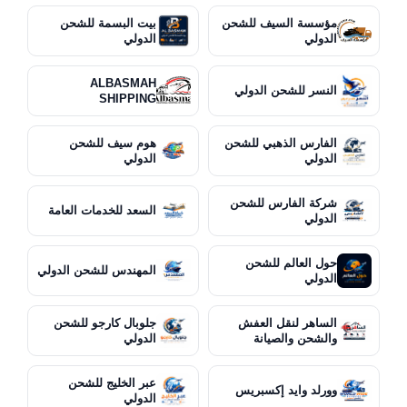
مؤسسة السيف للشحن
بيت البسمة للشحن
الدولي
الدولي
ALBASMAH
النسر للشحن الدولي
SHIPPING
الفارس الذهبي للشحن
هوم سيف للشحن
الدولي
الدولي
شركة الفارس للشحن
السعد للخدمات العامة
الدولي
حول العالم للشحن
المهندس للشحن الدولي
الدولي
الساهر لنقل العفش
جلوبال كارجو للشحن
والشحن والصيانة
الدولي
عبر الخليج للشحن
وورلد وايد إكسبريس
الدولي