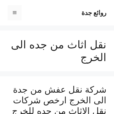
نتقل
لى
روائع جدة
القائمة
لمحتوى
نقل اثاث من جده الى
الخرج
شركة نقل عفش من جدة
الى الخرج ارخص شركات
نقل الاثاث من جده للخرج