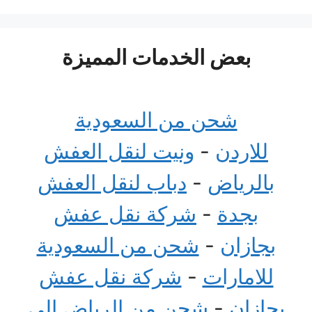
بعض الخدمات المميزة
شحن من السعودية
للاردن
-
ونيت لنقل العفش
بالرياض
-
دباب لنقل العفش
بجدة
-
شركة نقل عفش
بجازان
-
شحن من السعودية
للامارات
-
شركة نقل عفش
بجازان
-
شحن من الرياض الى