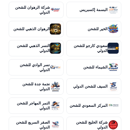
شركة الرهوان للشحن
البسمة إكسبريس
الدولي
الخير للشحن
الرهوان الذهبي للشحن
سعودي كارجو للشحن
النسر الذهبي للشحن
الدولي
الدولي
نسر الوادي للشحن
الشيماء للشحن
الدولي
نجمة جدة للشحن
السيف للشحن الدولي
الدولي
النمر المهاجر للشحن
المركز السعودي للشحن
الدولي
شركة الخليج للشحن
الصقر السريع للشحن
الدولي
الدولي