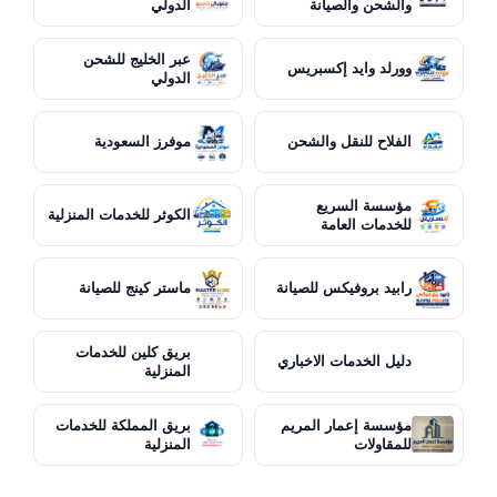
والشحن والصيانة
الدولي
عبر الخليج للشحن
وورلد وايد إكسبريس
الدولي
الفلاح للنقل والشحن
موفرز السعودية
مؤسسة السريع
الكوثر للخدمات المنزلية
للخدمات العامة
رابيد بروفيكس للصيانة
ماستر كينج للصيانة
بريق كلين للخدمات
دليل الخدمات الاخباري
المنزلية
مؤسسة إعمار المريم
بريق المملكة للخدمات
للمقاولات
المنزلية