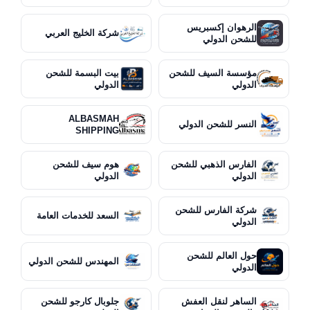
الرهوان إكسبريس
شركة الخليج العربي
للشحن الدولي
مؤسسة السيف للشحن
بيت البسمة للشحن
الدولي
الدولي
ALBASMAH
النسر للشحن الدولي
SHIPPING
الفارس الذهبي للشحن
هوم سيف للشحن
الدولي
الدولي
شركة الفارس للشحن
السعد للخدمات العامة
الدولي
حول العالم للشحن
المهندس للشحن الدولي
الدولي
الساهر لنقل العفش
جلوبال كارجو للشحن