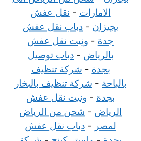
الامارات
-
نقل عفش
بجيزان
-
دباب نقل عفش
جدة
-
ونيت نقل عفش
بالرياض
-
دباب توصيل
بجدة
-
شركة تنظيف
بالباحة
-
شركة تنظيف بالبخار
بجدة
-
ونيت نقل عفش
الرياض
-
شحن من الرياض
لمصر
-
دباب نقل عفش
بجدة
-
ماستر كينج
-
شركة