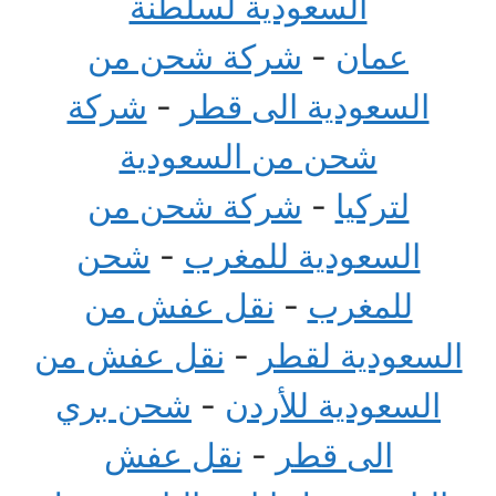
السعودية لسلطنة
عمان
-
شركة شحن من
السعودية الى قطر
-
شركة
شحن من السعودية
لتركيا
-
شركة شحن من
السعودية للمغرب
-
شحن
للمغرب
-
نقل عفش من
السعودية لقطر
-
نقل عفش من
السعودية للأردن
-
شحن بري
الى قطر
-
نقل عفش