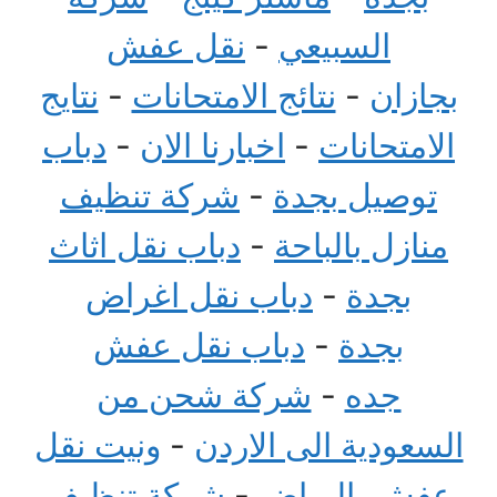
السبيعي
-
نقل عفش
بجازان
-
نتائج الامتحانات
-
نتايج
الامتحانات
-
اخبارنا الان
-
دباب
توصيل بجدة
-
شركة تنظيف
منازل بالباحة
-
دباب نقل اثاث
بجدة
-
دباب نقل اغراض
بجدة
-
دباب نقل عفش
جده
-
شركة شحن من
السعودية الى الاردن
-
ونيت نقل
عفش بالرياض
-
شركة تنظيف