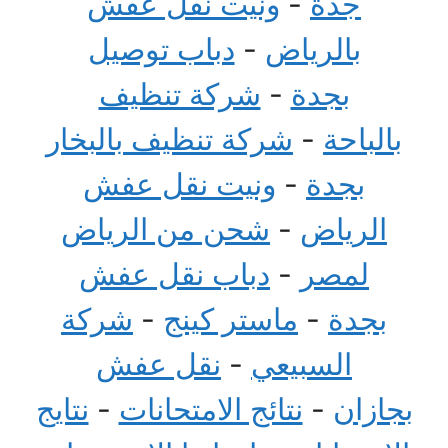
جدة
-
ونيت نقل عفش
بالرياض
-
دباب توصيل
بجدة
-
شركة تنظيف
بالباحة
-
شركة تنظيف بالبخار
بجدة
-
ونيت نقل عفش
الرياض
-
شحن من الرياض
لمصر
-
دباب نقل عفش
بجدة
-
ماستر كينج
-
شركة
السبيعي
-
نقل عفش
بجازان
-
نتائج الامتحانات
-
نتايج