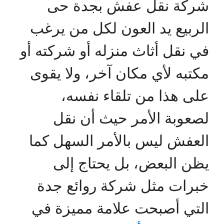
شركة نقل عفش بجدة حى
الربيع يد العون لكل من يرغب
في نقل أثاث منزله أو شركته أو
مكتبه لأي مكان آخر، ولا يقوى
على هذا من تلقاء نفسه،
لصعوبة الأمر حيث أن نقل
العفش ليس بالأمر السهل كما
يظن البعض، بل يحتاج إلى
خبرات مثل شركة روائع جدة
التي أصبحت علامة مميزة في