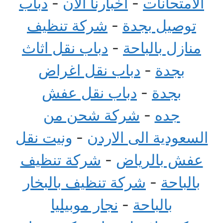
الامتحانات
-
اخبارنا الان
-
دباب
توصيل بجدة
-
شركة تنظيف
منازل بالباحة
-
دباب نقل اثاث
بجدة
-
دباب نقل اغراض
بجدة
-
دباب نقل عفش
جده
-
شركة شحن من
السعودية الى الاردن
-
ونيت نقل
عفش بالرياض
-
شركة تنظيف
بالباحة
-
شركة تنظيف بالبخار
بالباحة
-
نجار موبيليا