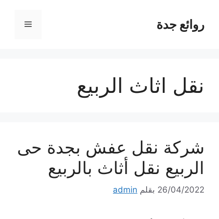
نتقل
لى
روائع جدة
القائمة
لمحتوى
نقل اثاث الربيع
شركة نقل عفش بجدة حى
الربيع نقل أثاث بالربيع
26/04/2022
بقلم
admin