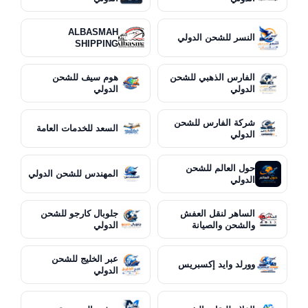
ALBASMAH
النسر للشحن الدولي
SHIPPING
الفارس الذهبي للشحن
هوم سيف للشحن
الدولي
الدولي
شركة الفارس للشحن
السعد للخدمات العامة
الدولي
حول العالم للشحن
المهندس للشحن الدولي
الدولي
الساهر لنقل العفش
جلوبال كارجو للشحن
والشحن والصيانة
الدولي
عبر الخليج للشحن
وورلد وايد إكسبريس
الدولي