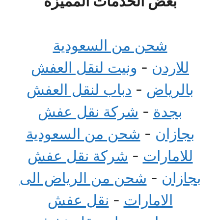
بعض الخدمات المميزة
شحن من السعودية
للاردن
-
ونيت لنقل العفش
بالرياض
-
دباب لنقل العفش
بجدة
-
شركة نقل عفش
بجازان
-
شحن من السعودية
للامارات
-
شركة نقل عفش
بجازان
-
شحن من الرياض الى
الامارات
-
نقل عفش