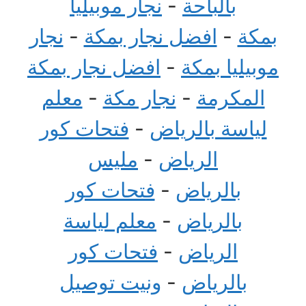
بالباحة
-
نجار موبيليا
بمكة
-
افضل نجار بمكة
-
نجار
موبيليا بمكة
-
افضل نجار بمكة
المكرمة
-
نجار مكة
-
معلم
لياسة بالرياض
-
فتحات كور
الرياض
-
مليس
بالرياض
-
فتحات كور
بالرياض
-
معلم لياسة
الرياض
-
فتحات كور
بالرياض
-
ونيت توصيل