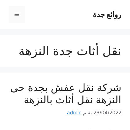
نتقل
لى
روائع جدة
القائمة
لمحتوى
نقل أثاث جدة النزهة
شركة نقل عفش بجدة حى
النزهة نقل أثاث بالنزهة
26/04/2022
بقلم
admin