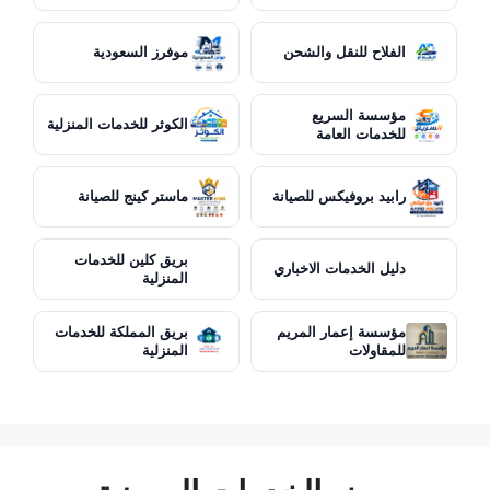
الفلاح للنقل والشحن
موفرز السعودية
مؤسسة السريع
الكوثر للخدمات المنزلية
للخدمات العامة
رابيد بروفيكس للصيانة
ماستر كينج للصيانة
بريق كلين للخدمات
دليل الخدمات الاخباري
المنزلية
مؤسسة إعمار المريم
بريق المملكة للخدمات
للمقاولات
المنزلية