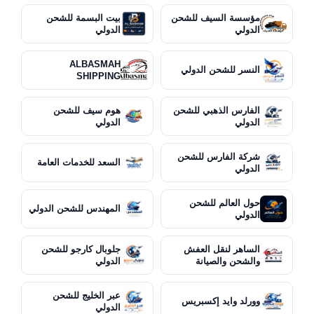
مؤسسة السيف للشحن
بيت البسمة للشحن
الدولي
الدولي
ALBASMAH
النسر للشحن الدولي
SHIPPING
الفارس الذهبي للشحن
هوم سيف للشحن
الدولي
الدولي
شركة الفارس للشحن
السعد للخدمات العامة
الدولي
حول العالم للشحن
المهندس للشحن الدولي
الدولي
الساهر لنقل العفش
جلوبال كارجو للشحن
والشحن والصيانة
الدولي
عبر الخليج للشحن
وورلد وايد إكسبريس
الدولي