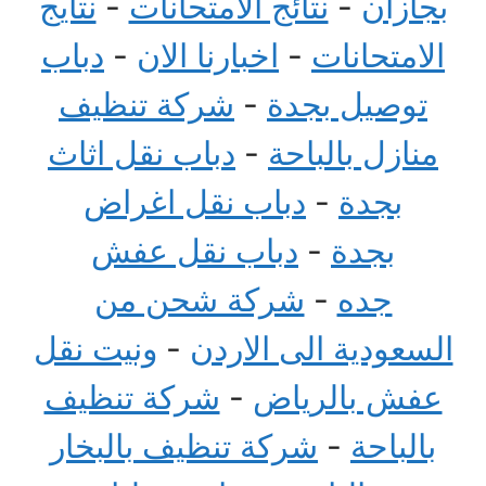
بجازان
-
نتائج الامتحانات
-
نتايج
الامتحانات
-
اخبارنا الان
-
دباب
توصيل بجدة
-
شركة تنظيف
منازل بالباحة
-
دباب نقل اثاث
بجدة
-
دباب نقل اغراض
بجدة
-
دباب نقل عفش
جده
-
شركة شحن من
السعودية الى الاردن
-
ونيت نقل
عفش بالرياض
-
شركة تنظيف
بالباحة
-
شركة تنظيف بالبخار