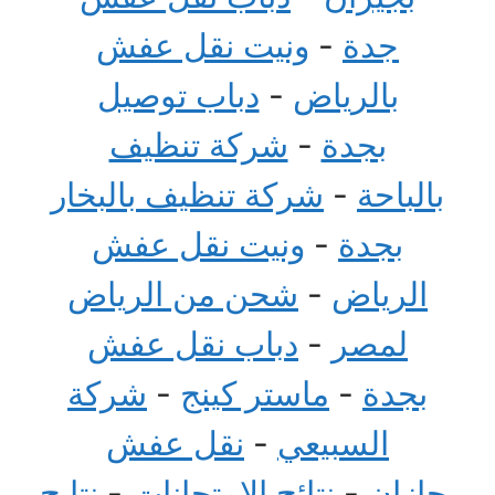
جدة
-
ونيت نقل عفش
بالرياض
-
دباب توصيل
بجدة
-
شركة تنظيف
بالباحة
-
شركة تنظيف بالبخار
بجدة
-
ونيت نقل عفش
الرياض
-
شحن من الرياض
لمصر
-
دباب نقل عفش
بجدة
-
ماستر كينج
-
شركة
السبيعي
-
نقل عفش
بجازان
-
نتائج الامتحانات
-
نتايج