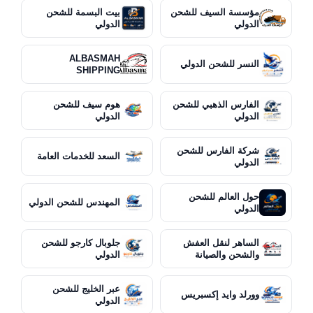
مؤسسة السيف للشحن
بيت البسمة للشحن
الدولي
الدولي
ALBASMAH
النسر للشحن الدولي
SHIPPING
الفارس الذهبي للشحن
هوم سيف للشحن
الدولي
الدولي
شركة الفارس للشحن
السعد للخدمات العامة
الدولي
حول العالم للشحن
المهندس للشحن الدولي
الدولي
الساهر لنقل العفش
جلوبال كارجو للشحن
والشحن والصيانة
الدولي
عبر الخليج للشحن
وورلد وايد إكسبريس
الدولي