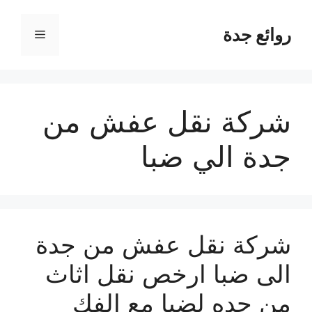
نتقل
لى
روائع جدة
القائمة
لمحتوى
شركة نقل عفش من
جدة الي ضبا
شركة نقل عفش من جدة
الى ضبا ارخص نقل اثاث
من جده لضبا مع الفك