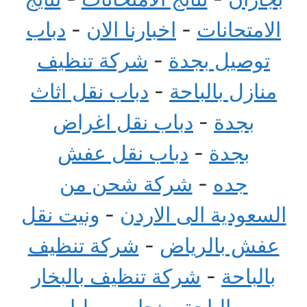
الامتحانات
-
اخبارنا الان
-
دباب
توصيل بجدة
-
شركة تنظيف
منازل بالباحة
-
دباب نقل اثاث
بجدة
-
دباب نقل اغراض
بجدة
-
دباب نقل عفش
جده
-
شركة شحن من
السعودية الى الاردن
-
ونيت نقل
عفش بالرياض
-
شركة تنظيف
بالباحة
-
شركة تنظيف بالبخار
بالباحة
-
نجار موبيليا