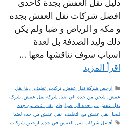
دليل نقل العفش بجدة كاحدى
افضل شركات نقل العفش بجده
و مكه و الرياض و ضبا ولم يكن
ذلك وليد الصدفة بل لعدة
اسباب سوف نناقشها معها …
اقرأ المزيد
التصنيفات
ارخص شركة نقل عفش
,
تركيب
,
تغليف
,
دينا نقل
عفش
,
شحن من جدة الي ضبا
,
شركة نقل عفش
,
شركة
نقل عفش من جدة الي ضبا
,
فك
,
نقل أثاث من جدة
لضبا
,
نقل عفش مع التغليف
,
نقل عفش من جده لضبا
الوسوم
أفضل شركات نقل العفش في جدة
,
ارخص شركات