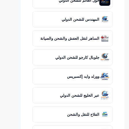
حول العالم للشحن الدولي
المهندس للشحن الدولي
الساهر لنقل العفش والشحن والصيانة
جلوبال كارجو للشحن الدولي
وورلد وايد إكسبريس
عبر الخليج للشحن الدولي
الفلاح للنقل والشحن