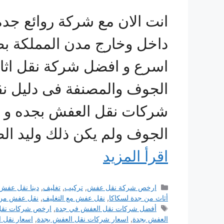
انت الان مع شركة روائع جدة
داخل وخارج مدن المملكة ب
اسرع و افضل شركة نقل اثا
الجوف والمصنفة فى دليل ن
شركات نقل العفش بجده و م
الجوف ولم يكن ذلك وليد ا
اقرأ المزيد
التصنيفات
ارخص شركة نقل عفش
,
تركيب
,
تغليف
,
دينا نقل عفش
أثاث من جدة لسكاكا
,
نقل عفش مع التغليف
,
نقل عفش من 
الوسوم
أفضل شركات نقل العفش في جدة
,
ارخص شركات نقل
العفش بجدة
,
اسعار شركات نقل العفش بجدة
,
اسعار نقل 