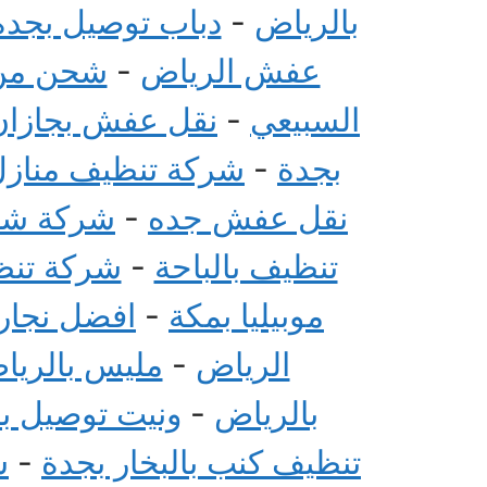
بالرياض
-
دباب توصيل بجدة
عفش الرياض
-
شحن من 
السبيعي
-
نقل عفش بجازان
بجدة
-
شركة تنظيف منازل 
نقل عفش جده
-
شركة شحن
تنظيف بالباحة
-
شركة تنظي
موبيليا بمكة
-
افضل نجار 
الرياض
-
مليس بالريا
بالرياض
-
ونيت توصيل ب
تنظيف كنب بالبخار بجدة
-
ش