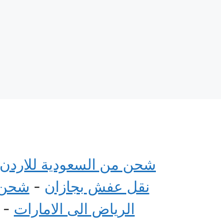
شحن من السعودية للاردن
نقل عفش بجازان
-
شحن م
الرياض الى الامارات
-