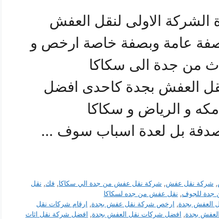
 الشركة الاولى لنقل العفش
صفة عامة وبصفة خاصة ارخص و
ث من جدة الى سكاكا
قل العفش بجدة كاحدى افضل
كه و الرياض و سكاكا
لصدفة بل لعدة اسباب سوف …
,
شركة نقل عفش
,
شركة نقل عفش من جدة الي سكاكا
,
فك
,
نقل
جدة للجوف
,
نقل عفش من جده لسكاكا
 العفش بجدة
,
ارخص شركة نقل عفش بجدة
,
ارقام شركات نقل
العفش بجدة
,
افضل شركات نقل العفش بجدة
,
افضل شركة نقل اثاث