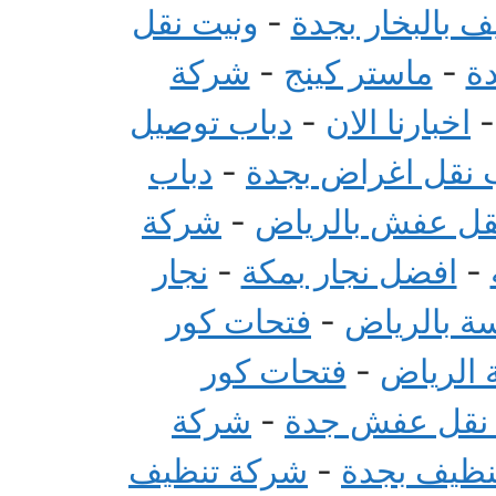
 بالبخار بجدة
-
ونيت نقل
ة
-
ماستر كينج
-
شركة
اخبارنا الان
-
دباب توصيل
 نقل اغراض بجدة
-
دباب
قل عفش بالرياض
-
شركة
-
افضل نجار بمكة
-
نجار
سة بالرياض
-
فتحات كور
 الرياض
-
فتحات كور
 نقل عفش جدة
-
شركة
تنظيف بجدة
-
شركة تنظيف