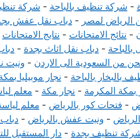
-
شركة تنظيف بالباحة
-
شركة تنظيف
الرياض لمصر
-
دباب نقل عفش بجد
-
نتائج الامتحانات
-
نتايج الامتحانات
-
بالباحة
-
دباب نقل اثاث بجدة
-
دباب
 من السعودية الى الاردن
-
ونيت ن
ف بالبخار بالباحة
-
نجار موبيليا بمكة
بمكة المكرمة
-
نجار مكة
-
معلم ليا
ض
-
فتحات كور بالرياض
-
معلم لياسة
الرياض
-
ونيت عفش بالرياض
-
دباب
ركة تنظيف بجدة
-
دار المستقبل لل