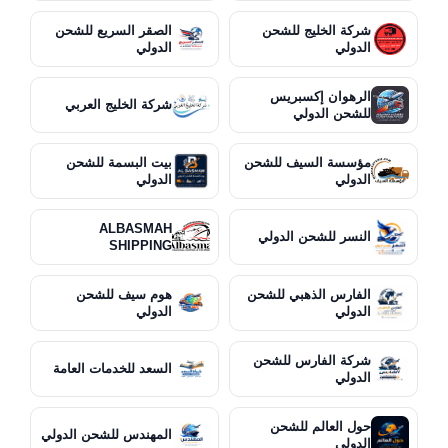
شركة الخليج للشحن
الصقر السريع للشحن
الدولي
الدولي
الرهوان إكسبريس
شركة الخليج العربي
للشحن الدولي
مؤسسة السيف للشحن
بيت البسمة للشحن
الدولي
الدولي
ALBASMAH
النسر للشحن الدولي
SHIPPING
الفارس الذهبي للشحن
هوم سيف للشحن
الدولي
الدولي
شركة الفارس للشحن
السعد للخدمات العامة
الدولي
حول العالم للشحن
المهندس للشحن الدولي
الدولي