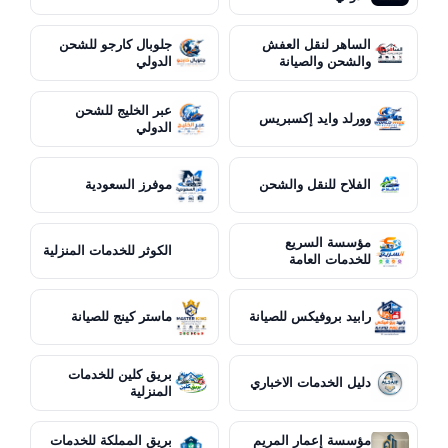
الساهر لنقل العفش
جلوبال كارجو للشحن
والشحن والصيانة
الدولي
عبر الخليج للشحن
وورلد وايد إكسبريس
الدولي
الفلاح للنقل والشحن
موفرز السعودية
مؤسسة السريع
الكوثر للخدمات المنزلية
للخدمات العامة
رابيد بروفيكس للصيانة
ماستر كينج للصيانة
بريق كلين للخدمات
دليل الخدمات الاخباري
المنزلية
مؤسسة إعمار المريم
بريق المملكة للخدمات