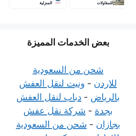
للمقاولات
المنزلية
بعض الخدمات المميزة
شحن من السعودية
للاردن
-
ونيت لنقل العفش
بالرياض
-
دباب لنقل العفش
بجدة
-
شركة نقل عفش
بجازان
-
شحن من السعودية