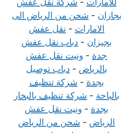
للامارات
-
شركة نقل عفش
بجازان
-
شحن من الرياض الى
الامارات
-
نقل عفش
بجيزان
-
دباب نقل عفش
جدة
-
ونيت نقل عفش
بالرياض
-
دباب توصيل
بجدة
-
شركة تنظيف
بالباحة
-
شركة تنظيف بالبخار
بجدة
-
ونيت نقل عفش
الرياض
-
شحن من الرياض