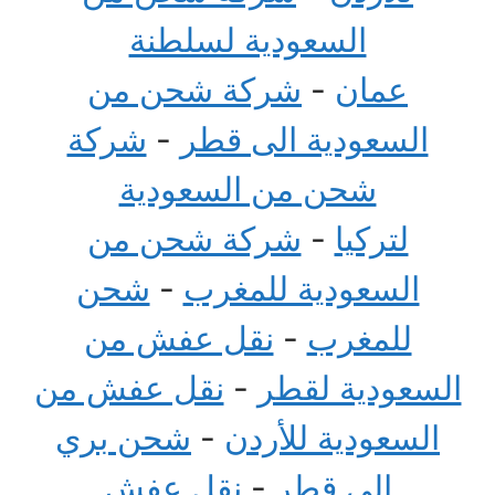
السعودية لسلطنة
عمان
-
شركة شحن من
السعودية الى قطر
-
شركة
شحن من السعودية
لتركيا
-
شركة شحن من
السعودية للمغرب
-
شحن
للمغرب
-
نقل عفش من
السعودية لقطر
-
نقل عفش من
السعودية للأردن
-
شحن بري
الى قطر
-
نقل عفش