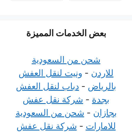
بعض الخدمات المميزة
شحن من السعودية
للاردن
-
ونيت لنقل العفش
بالرياض
-
دباب لنقل العفش
بجدة
-
شركة نقل عفش
بجازان
-
شحن من السعودية
للامارات
-
شركة نقل عفش