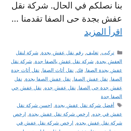
بنا نصلكم في الحال. شركة نقل
عفش بجدة حى الصفا تقدمنا …
اقرأ المزيد
التصنيفات
تركيب
,
تغليف
,
رقم نقل عفش بجدة
,
شركة لنقل
العفش بجدة
,
شركة نقل عفش بالصفا جدة
,
شركة نقل
عفش بجدة الصفا
,
فك
,
نقل أثاث الصفا
,
نقل أثاث جدة
الصفا
,
نقل عفش الصفا
,
نقل عفش الصفا بجدة
,
نقل
عفش جدة حى الصفا
,
نقل عفش جده
,
نقل عفش حي
الصفا جدة
الوسوم
أفضل شركة نقل عفش بجدة
,
احسن شركة نقل
عفش في جده
,
ارخص شركة نقل عفش بجدة
,
ارخص
شركة نقل عفش بجده
,
ارخص شركة نقل عفش في