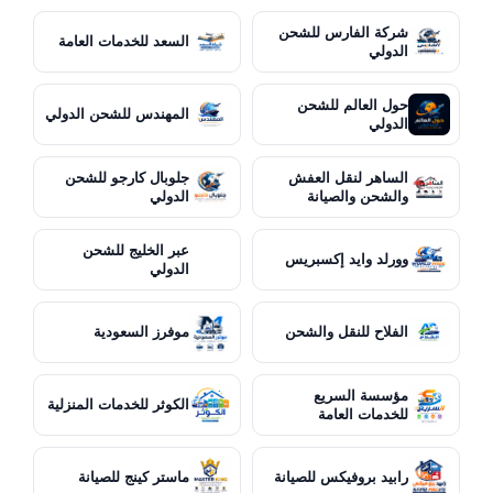
شركة الفارس للشحن
السعد للخدمات العامة
الدولي
حول العالم للشحن
المهندس للشحن الدولي
الدولي
الساهر لنقل العفش
جلوبال كارجو للشحن
والشحن والصيانة
الدولي
عبر الخليج للشحن
وورلد وايد إكسبريس
الدولي
الفلاح للنقل والشحن
موفرز السعودية
مؤسسة السريع
الكوثر للخدمات المنزلية
للخدمات العامة
رابيد بروفيكس للصيانة
ماستر كينج للصيانة