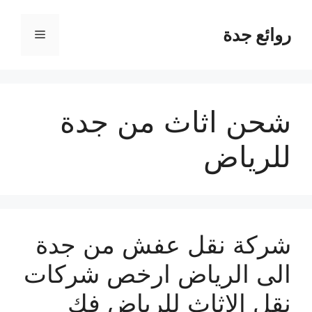
نتقل
لى
روائع جدة
القائمة
لمحتوى
شحن اثاث من جدة
للرياض
شركة نقل عفش من جدة
الى الرياض ارخص شركات
نقل الاثاث للرياض فك