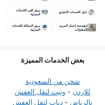
بريق كلين للخدمات
دليل الخدمات الاخباري
المنزلية
مؤسسة إعمار المريم
بريق المملكة للخدمات
للمقاولات
المنزلية
بعض الخدمات المميزة
شحن من السعودية
للاردن
-
ونيت لنقل العفش
بالرياض
-
دباب لنقل العفش