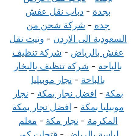
بجدة
-
دباب نقل عفش
جده
-
شركة شحن من
السعودية الى الاردن
-
ونيت نقل
عفش بالرياض
-
شركة تنظيف
بالباحة
-
شركة تنظيف بالبخار
بالباحة
-
نجار موبيليا
بمكة
-
افضل نجار بمكة
-
نجار
موبيليا بمكة
-
افضل نجار بمكة
المكرمة
-
نجار مكة
-
معلم
لياسة بالرياض
-
فتحات كور