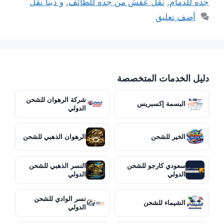
جده للدمام
,
نقل عفش من جده للطائف
,
و دينا نقل
أضف تعليق
دليل الخدمات المتخصصة
شركة الرهوان للشحن
البسمة إكسبريس
الدولي
الخير للشحن
الرهوان الذهبي للشحن
سعودي كارجو للشحن
النسر الذهبي للشحن
الدولي
الدولي
نسر الوادي للشحن
الشيماء للشحن
الدولي