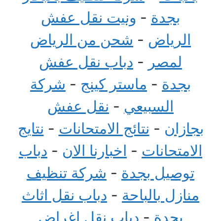
بجدة
-
ونيت نقل عفش
الرياض
-
شحن من الرياض
لمصر
-
دباب نقل عفش
بجدة
-
ماستر كينج
-
شركة
السبيعي
-
نقل عفش
بجازان
-
نتائج الامتحانات
-
نتايج
الامتحانات
-
اخبارنا الان
-
دباب
توصيل بجدة
-
شركة تنظيف
منازل بالباحة
-
دباب نقل اثاث
بجدة
-
دباب نقل اغراض