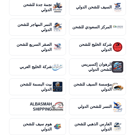
نجمة جدة للشحن
السيف للشحن الدولي
الدولي
النمر المهاجر للشحن
المركز السعودي للشحن
الدولي
شركة الخليج للشحن
الصقر السريع للشحن
الدولي
الدولي
الرهوان إكسبريس
شركة الخليج العربي
للشحن الدولي
مؤسسة السيف للشحن
بيت البسمة للشحن
الدولي
الدولي
ALBASMAH
النسر للشحن الدولي
SHIPPING
الفارس الذهبي للشحن
هوم سيف للشحن
الدولي
الدولي