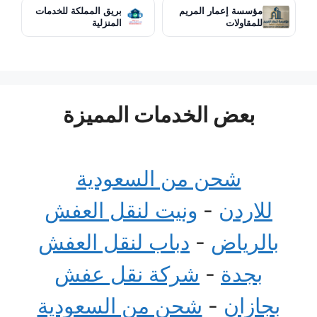
مؤسسة إعمار المريم
بريق المملكة للخدمات
للمقاولات
المنزلية
بعض الخدمات المميزة
شحن من السعودية
للاردن
-
ونيت لنقل العفش
بالرياض
-
دباب لنقل العفش
بجدة
-
شركة نقل عفش
بجازان
-
شحن من السعودية