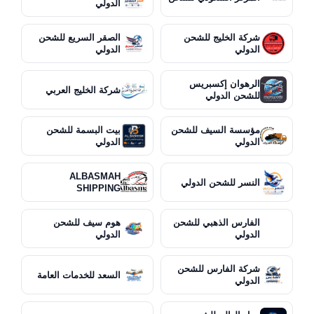
الدولي
شركة الخليج للشحن
الصقر السريع للشحن
الدولي
الدولي
الرهوان إكسبريس
شركة الخليج العربي
للشحن الدولي
مؤسسة السيف للشحن
بيت البسمة للشحن
الدولي
الدولي
ALBASMAH
النسر للشحن الدولي
SHIPPING
الفارس الذهبي للشحن
هوم سيف للشحن
الدولي
الدولي
شركة الفارس للشحن
السعد للخدمات العامة
الدولي