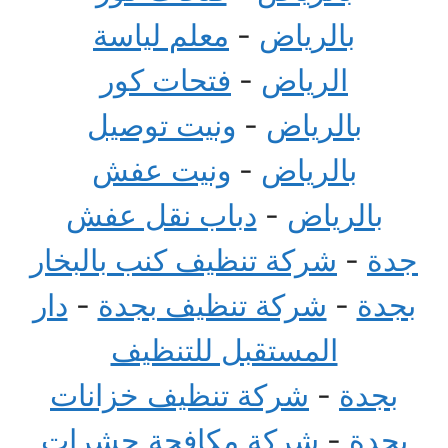
بالرياض
-
معلم لياسة
الرياض
-
فتحات كور
بالرياض
-
ونيت توصيل
بالرياض
-
ونيت عفش
بالرياض
-
دباب نقل عفش
جدة
-
شركة تنظيف كنب بالبخار
بجدة
-
شركة تنظيف بجدة
-
دار
المستقبل للتنظيف
بجدة
-
شركة تنظيف خزانات
بجدة
-
شركة مكافحة حشرات